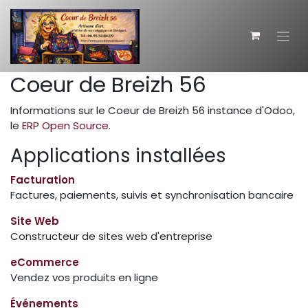
Se rendre au contenu
Coeur de Breizh 56
Informations sur le Coeur de Breizh 56 instance d'Odoo,
le
ERP Open Source
.
Applications installées
Facturation
Factures, paiements, suivis et synchronisation bancaire
Site Web
Constructeur de sites web d'entreprise
eCommerce
Vendez vos produits en ligne
Événements