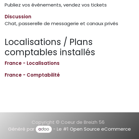
Publiez vos événements, vendez vos tickets
Discussion
Chat, passerelle de messagerie et canaux privés
Localisations / Plans
comptables installés
France - Localisations
France - Comptabilité
Copyright © Coeur de Breizh 56
Généré par
- Le #1
Open Source eCommerce